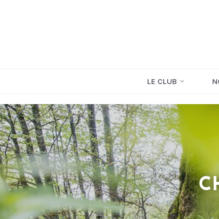
LE CLUB
N
C