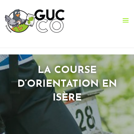
LA COURSE
D’ORIENTATION EN
ISÈRE